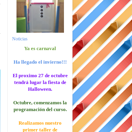
Noticias
Ya es carnaval
Ha llegado el invierno!!!
El proximo 27 de octubre
tendrá lugar la fiesta de
Halloween.
Octubre, comenzamos la
programación del curso.
Realizamos nuestro
primer taller de