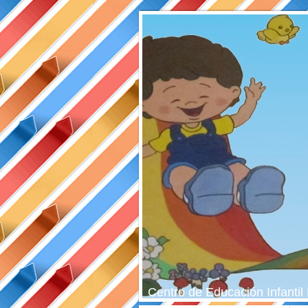
Centro de Educación Infant