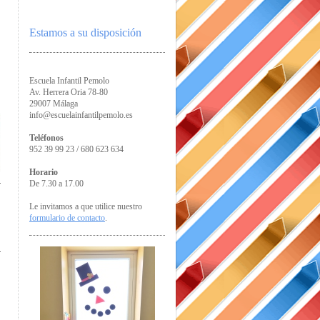
Estamos a su disposición
Escuela Infantil Pemolo
Av. Herrera Oria 78-80
29007 Málaga
info@escuelainfantilpemolo.es
Teléfonos
952 39 99 23 / 680 623 634
Horario
De 7.30 a 17.00
Le invitamos a que utilice nuestro
formulario de contacto
.