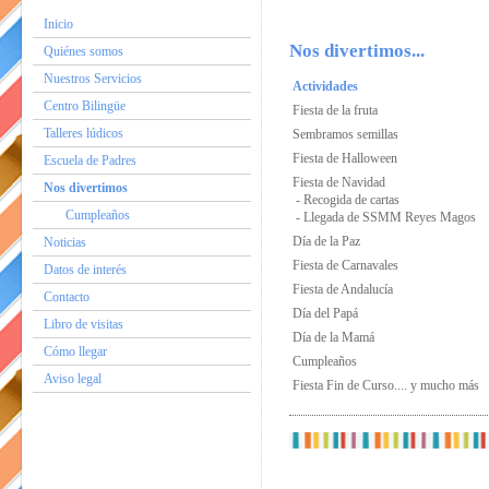
Inicio
Nos divertimos...
Quiénes somos
Nuestros Servicios
Actividades
Centro Bilingüe
Fiesta de la fruta
Talleres lúdicos
Sembramos semillas
Fiesta de Halloween
Escuela de Padres
Fiesta de Navidad
Nos divertimos
- Recogida de cartas
Cumpleaños
- Llegada de SSMM Reyes Magos
Día de la Paz
Noticias
Fiesta de Carnavales
Datos de interés
Fiesta de Andalucía
Contacto
Día del Papá
Libro de visitas
Día de la Mamá
Cómo llegar
Cumpleaños
Aviso legal
Fiesta Fin de Curso.... y mucho más