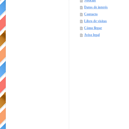
Noticias
Datos de interés
Contacto
Libro de visitas
Cómo llegar
Aviso legal