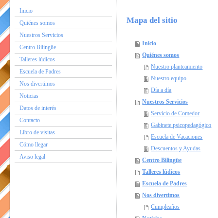
Inicio
Mapa del sitio
Quiénes somos
Nuestros Servicios
Inicio
Centro Bilingüe
Quiénes somos
Talleres lúdicos
Nuestro planteamiento
Escuela de Padres
Nuestro equipo
Nos divertimos
Día a día
Noticias
Nuestros Servicios
Datos de interés
Servicio de Comedor
Contacto
Gabinete psicopedagógico
Libro de visitas
Escuela de Vacaciones
Cómo llegar
Descuentos y Ayudas
Aviso legal
Centro Bilingüe
Talleres lúdicos
Escuela de Padres
Nos divertimos
Cumpleaños