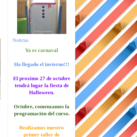
Noticias
Ya es carnaval
Ha llegado el invierno!!!
El proximo 27 de octubre
tendrá lugar la fiesta de
Halloween.
Octubre, comenzamos la
programación del curso.
Realizamos nuestro
primer taller de