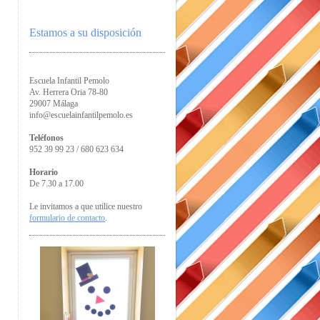
Estamos a su disposición
Escuela Infantil Pemolo
Av. Herrera Oria 78-80
29007 Málaga
info@escuelainfantilpemolo.es
Teléfonos
952 39 99 23 / 680 623 634
Horario
De 7.30 a 17.00
Le invitamos a que utilice nuestro
formulario de contacto
.