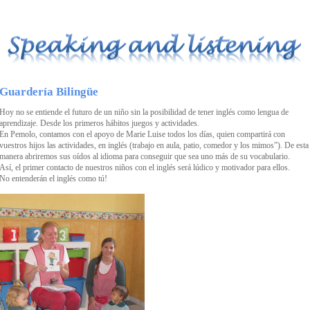
Guardería Bilingüe
Hoy no se entiende el futuro de un niño sin la posibilidad de tener inglés como lengua de
aprendizaje. Desde los primeros hábitos juegos y actividades.
En Pemolo, contamos con el apoyo de Marie Luise todos los días, quien compartirá con
vuestros hijos las actividades, en inglés (trabajo en aula, patio, comedor y los mimos”). De esta
manera abriremos sus oídos al idioma para conseguir que sea uno más de su vocabulario.
Así, el primer contacto de nuestros niños con el inglés será lúdico y motivador para ellos.
No entenderán el inglés como tú!