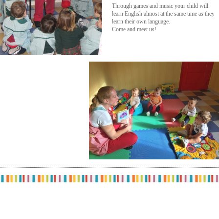
Through games and music your child will
learn English almost at the same time as they
learn their own language.
Come and meet us!