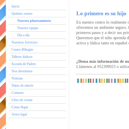
Inicio
Lo primero es su hijo
Quiénes somos
Nuestro planteamiento
En nuestro centro lo realmente i
ofrecemos un ambiente seguro, 
Nuestro equipo
primeros pasos y a decir sus pri
Día a día
Queremos que el niño aprenda d
Nuestros Servicios
activa y lúdica tanto en español
Centro Bilingüe
Talleres lúdicos
¿Desea más información de nu
Escuela de Padres
Llámenos al 952399923 o utilic
Nos divertimos
Noticias
Datos de interés
Contacto
Libro de visitas
Cómo llegar
Aviso legal